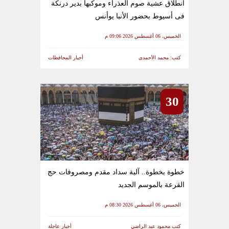
انطلاق عشية صوم العذراء وموكبها بدير درنكة
فى أسيوط بحضور الأنبا يوأنس
الخميس، 06 أغسطس 2026 09:06 م
كتب: محمد الأحمدى
أخبار المحافظات
30
خطوة بخطوة.. آلية سداد مقدم ومصروفات حج
القرعة بالموسم الجديد
الخميس، 06 أغسطس 2026 08:30 م
كتب محمود عبد الراضي
أخبار عاجلة