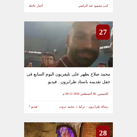
كتب محمود عبد الراضي
أخبار عاجلة
27
محمد صلاح يظهر على تليفزيون اليوم السابع فى
حفل تقديمه باستاد طرابزون.. فيديو
الخميس، 06 أغسطس 2026 09:12 م
رسالة طرابزون – تركيا: د. محمد ثروت
فيديو 7
28