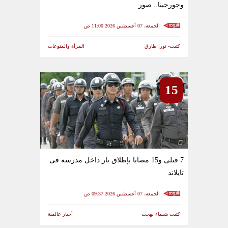
وجورجينا.. صور
الجمعة، 07 أغسطس 2026 11:00 ص
كتبت- نورا طارق
المرأة والمنوعات
15
7 قتلى و15 مصابا بإطلاق نار داخل مدرسة فى
تايلاند
الجمعة، 07 أغسطس 2026 09:37 ص
كتبت شيماء بهجت
أخبار عالمية