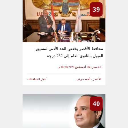
39
محافظ الأقصر يخفض الحد الأدنى لتنسيق
القبول بالثانوى العام إلى 232 درجة
الخميس، 06 أغسطس 2026 06:46 م
الأقصر - أحمد مرعى
أخبار المحافظات
40