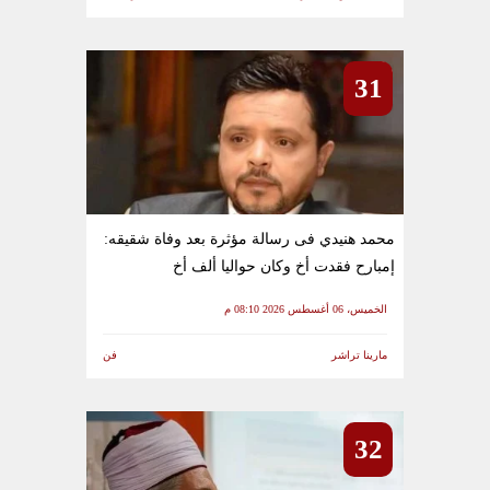
31
محمد هنيدي فى رسالة مؤثرة بعد وفاة شقيقه:
إمبارح فقدت أخ وكان حواليا ألف أخ
الخميس، 06 أغسطس 2026 08:10 م
مارينا تراشر
فن
32