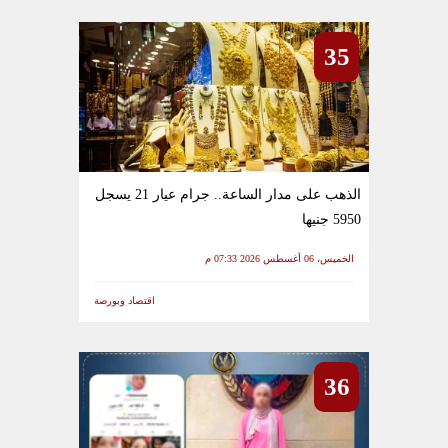
35
الذهب على مدار الساعة.. جرام عيار 21 يسجل
5950 جنيها
الخميس، 06 أغسطس 2026 07:33 م
اقتصاد وبورصة
36