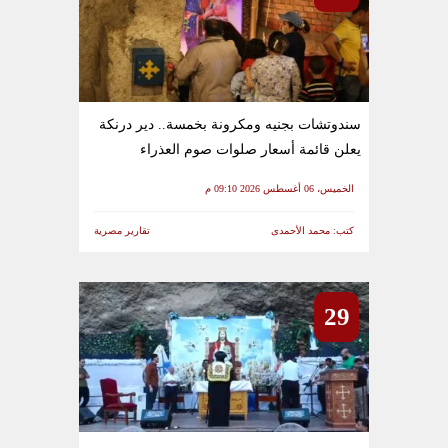
سندوتشات بجنيه ومكرونة بخمسة.. دير درنكة
يعلن قائمة أسعار صلوات صوم العذراء
الخميس، 06 أغسطس 2026 09:10 م
كتب: محمد الأحمدى
تقارير مصرية
29