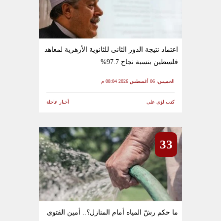
اعتماد نتيجة الدور الثانى للثانوية الأزهرية لمعاهد
فلسطين بنسبة نجاح 97.7%
الخميس، 06 أغسطس 2026 08:04 م
كتب لؤى على
أخبار عاجلة
33
ما حكم رشّ المياه أمام المنازل؟.. أمين الفتوى