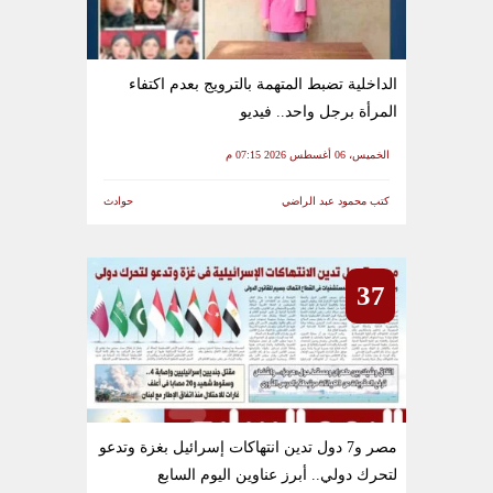
الداخلية تضبط المتهمة بالترويج بعدم اكتفاء
المرأة برجل واحد.. فيديو
الخميس، 06 أغسطس 2026 07:15 م
كتب محمود عبد الراضي
حوادث
37
مصر و7 دول تدين انتهاكات إسرائيل بغزة وتدعو
لتحرك دولي.. أبرز عناوين اليوم السابع