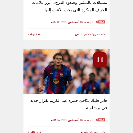
مشكلات بالمشي وصعود الدرج.. أبرز علامات
الخرف المبكرة التي يجب الانتباه إليها
الجمعة، 07 أغسطس 2026 02:00 م
كتبت مروة محمود الياس
صحة وطب
11
هانز فليك يكافئ حمزة عبد الكريم بقرار جديد
فى برشلونة
الجمعة، 07 أغسطس 2026 01:57 م
كتب – مروان عصام
كرة عالمية