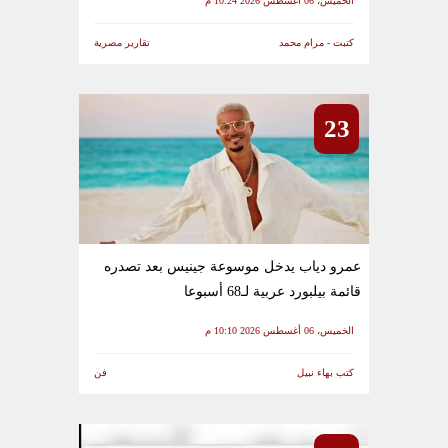
الخميس، 06 أغسطس 2026 10:24 م
كتبت - مرام محمد
تقارير مصرية
23
عمرو دياب يدخل موسوعة جينيس بعد تصدره
قائمة بيلبورد عربية لـ68 أسبوعا
الخميس، 06 أغسطس 2026 10:10 م
كتب بهاء نبيل
فن