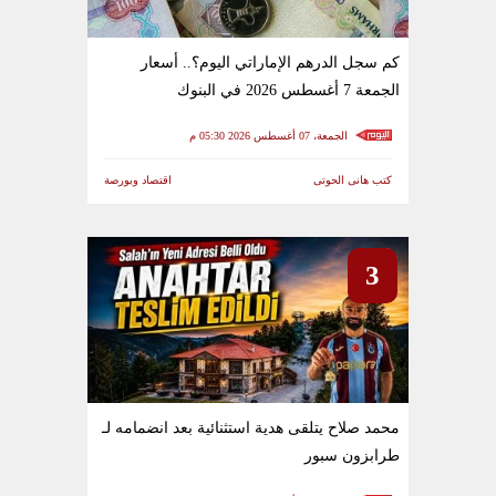
كم سجل الدرهم الإماراتي اليوم؟.. أسعار
الجمعة 7 أغسطس 2026 في البنوك
الجمعة، 07 أغسطس 2026 05:30 م
كتب هانى الحوتى
اقتصاد وبورصة
3
محمد صلاح يتلقى هدية استثنائية بعد انضمامه لـ
طرابزون سبور